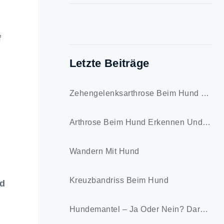
f
Letzte Beiträge
Zehengelenksarthrose Beim Hund – Symptome Und Behandlung
Arthrose Beim Hund Erkennen Und Lindern
Wandern Mit Hund
Kreuzbandriss Beim Hund
ad
Hundemantel – Ja Oder Nein? Darauf Kommt Es An!