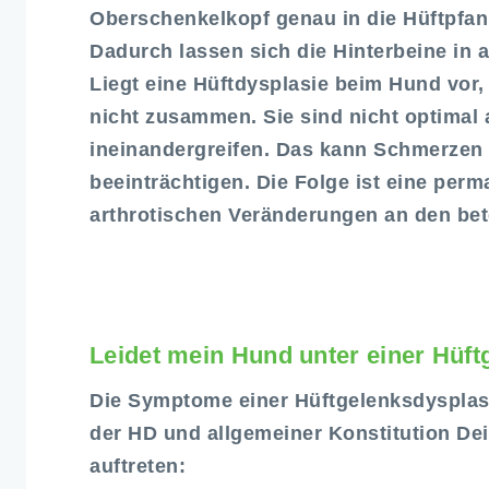
Oberschenkelkopf genau in die Hüftpfann
Dadurch lassen sich die Hinterbeine in 
Liegt eine Hüftdysplasie beim Hund vor
nicht zusammen. Sie sind nicht optimal
ineinandergreifen. Das kann Schmerzen 
beeinträchtigen. Die Folge ist eine per
arthrotischen Veränderungen an den bet
Leidet mein Hund unter einer Hüft
Die Symptome einer Hüftgelenksdysplasi
der HD und allgemeiner Konstitution D
auftreten: