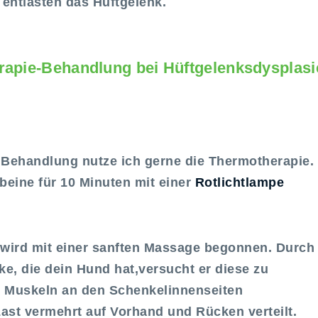
entlasten das Hüftgelenk.
rapie-Behandlung bei Hüftgelenksdysplasi
e Behandlung nutze ich gerne die Thermotherapie.
beine für 10 Minuten mit einer
Rotlichtlampe
ird mit einer sanften Massage begonnen. Durch
e, die dein Hund hat,versucht er diese zu
n Muskeln an den Schenkelinnenseiten
ast vermehrt auf Vorhand und Rücken verteilt.