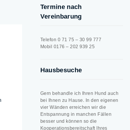
Termine nach
Vereinbarung
Telefon 0 71 75 – 30 99 777
Mobil 0176 – 202 939 25
Hausbesuche
Gern behandle ich Ihren Hund auch
n
bei Ihnen zu Hause. In den eigenen
vier Wänden erreichen wir die
Entspannung in manchen Fällen
besser und können so die
Kooperationsbereitschaft Ihres