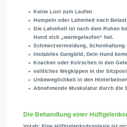
Keine Lust zum Laufen
Humpeln oder Lahmheit nach Belas
Die Lahmheit ist nach dem Ruhen be
Hund sich „warmgelaufen“ hat.
Schmerzvermeidung, Schonhaltung
Instabiles Gangbild, Dein Hund komm
Knacken oder Knirschen in den Gele
seitliches Wegkippen in der Sitzposi
Unbeweglichkeit in den Hinterbeine
Abnehmende Muskulatur durch die 
Die Behandlung einer Hüftgelenks
Vorab: Eine Hüftgelenksdysplasie ist nic