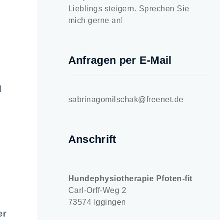
Lieblings steigern. Sprechen Sie
mich gerne an!
Anfragen per E-Mail
d
sabrinagomilschak@freenet.de
Anschrift
Hundephysiotherapie Pfoten-fit
Carl-Orff-Weg 2
73574 Iggingen
er