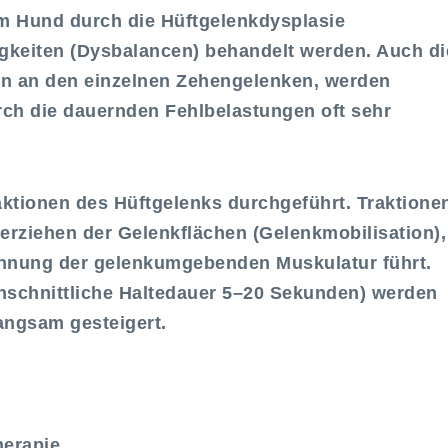
em Hund durch die Hüftgelenkdysplasie
keiten (Dysbalancen) behandelt werden. Auch di
ln an den einzelnen Zehengelenken, werden
rch die dauernden Fehlbelastungen oft sehr
aktionen des Hüftgelenks durchgeführt. Traktione
derziehen der Gelenkflächen (Gelenkmobilisation),
annung der gelenkumgebenden Muskulatur führt.
chschnittliche Haltedauer 5–20 Sekunden) werden
angsam gesteigert.
herapie