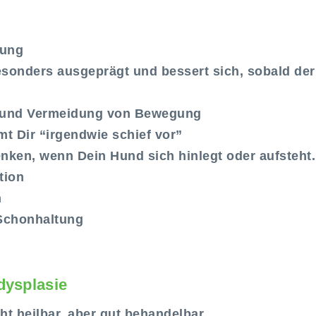
tung
sonders ausgeprägt und bessert sich, sobald der
 und Vermeidung von Bewegung
t Dir “irgendwie schief vor”
nken, wenn Dein Hund sich hinlegt oder aufsteht.
tion
n
Schonhaltung
dysplasie
ht heilbar, aber gut behandelbar.