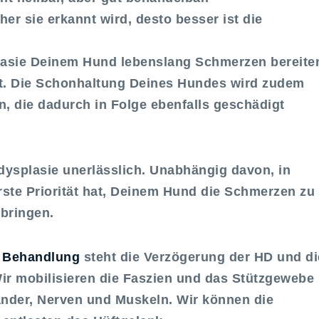
her sie erkannt wird, desto besser ist die
lasie Deinem Hund lebenslang Schmerzen bereite
rt. Die Schonhaltung Deines Hundes wird zudem
n, die dadurch in Folge ebenfalls geschädigt
sdysplasie unerlässlich. Unabhängig davon, in
rste Priorität hat, Deinem Hund die Schmerzen zu
bringen.
n Behandlung
steht die Verzögerung der HD und di
r mobilisieren die Faszien und das Stützgewebe
der, Nerven und Muskeln. Wir können die