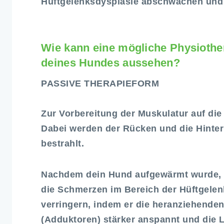
Hüftgelenksdysplasie abschwächen und 
Wie kann eine mögliche Physiothe
deines Hundes aussehen?
PASSIVE THERAPIEFORM
Zur Vorbereitung der Muskulatur auf di
Dabei werden der Rücken und die Hinter
bestrahlt.
Nachdem dein Hund aufgewärmt wurde, w
die Schmerzen im Bereich der Hüftgelenk
verringern, indem er die heranziehende
(Adduktoren) stärker anspannt und die L