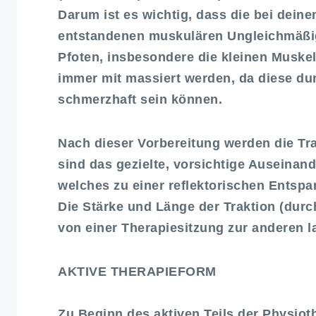
Darum ist es wichtig, dass die bei dein
entstandenen muskulären Ungleichmäßig
Pfoten, insbesondere die kleinen Muske
immer mit massiert werden, da diese du
schmerzhaft sein können.
Nach dieser Vorbereitung werden die Tr
sind das gezielte, vorsichtige Auseinan
welches zu einer reflektorischen Entsp
Die Stärke und Länge der Traktion (dur
von einer Therapiesitzung zur anderen l
AKTIVE THERAPIEFORM
Zu Beginn des aktiven Teils der Physiot