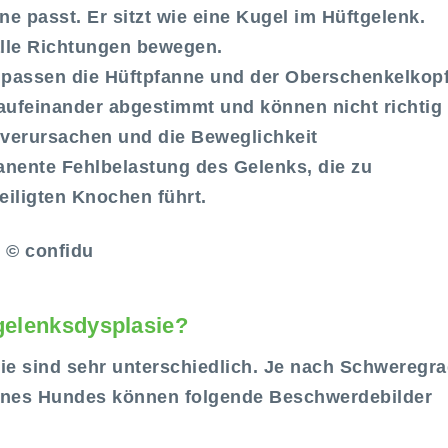
e passt. Er sitzt wie eine Kugel im Hüftgelenk.
alle Richtungen bewegen.
, passen die Hüftpfanne und der Oberschenkelkop
 aufeinander abgestimmt und können nicht richtig
verursachen und die Beweglichkeit
manente Fehlbelastung des Gelenks, die zu
eiligten Knochen führt.
© confidu
gelenksdysplasie?
e sind sehr unterschiedlich. Je nach Schweregr
eines Hundes können folgende Beschwerdebilder