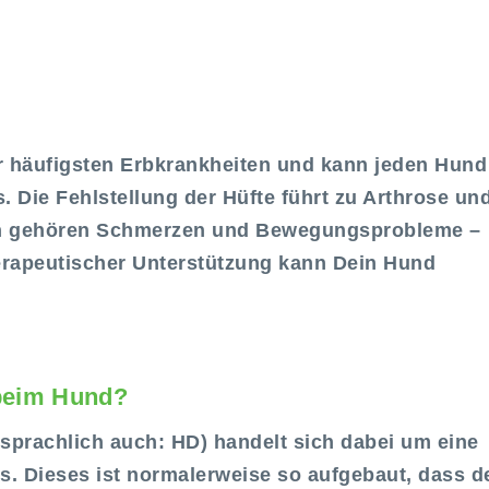
er häufigsten Erbkrankheiten und kann jeden Hund
 Die Fehlstellung der Hüfte führt zu Arthrose un
en gehören Schmerzen und Bewegungsprobleme –
herapeutischer Unterstützung kann Dein Hund
 beim Hund?
sprachlich auch: HD) handelt sich dabei um eine
s. Dieses ist normalerweise so aufgebaut, dass d