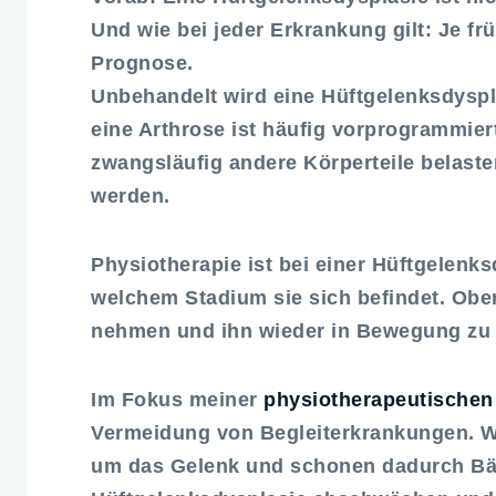
Und wie bei jeder Erkrankung gilt: Je frü
Prognose.
Unbehandelt wird eine Hüftgelenksdysp
eine Arthrose ist häufig vorprogrammie
zwangsläufig andere Körperteile belaste
werden.
Physiotherapie ist bei einer Hüftgelenk
welchem Stadium sie sich befindet. Obe
nehmen und ihn wieder in Bewegung zu 
Im Fokus meiner
physiotherapeutische
Vermeidung von Begleiterkrankungen. Wi
um das Gelenk und schonen dadurch Bän