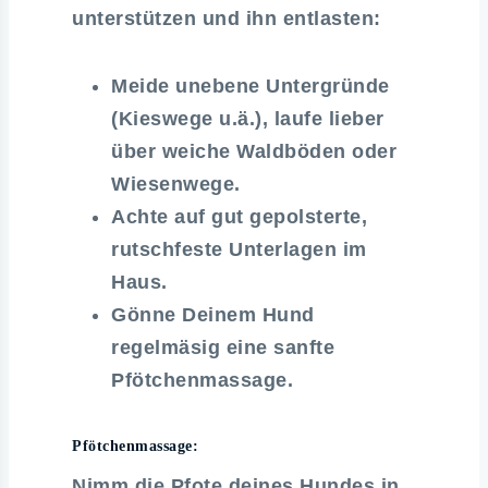
unterstützen und ihn entlasten:
Meide unebene Untergründe
(Kieswege u.ä.), laufe lieber
über weiche Waldböden oder
Wiesenwege.
Achte auf gut gepolsterte,
rutschfeste Unterlagen im
Haus.
Gönne Deinem Hund
regelmäsig eine sanfte
Pfötchenmassage.
Pfötchenmassage:
Nimm die Pfote deines Hundes in