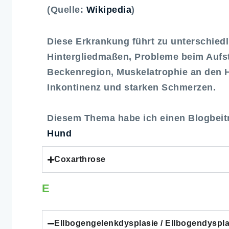
(Quelle:
Wikipedia
)
Diese Erkrankung führt zu unterschied
Hintergliedmaßen, Probleme beim Aufst
Beckenregion, Muskelatrophie an den 
Inkontinenz und starken Schmerzen.
Diesem Thema habe ich einen Blogbei
Hund
Coxarthrose
E
Ellbogengelenkdysplasie / Ellbogendyspla