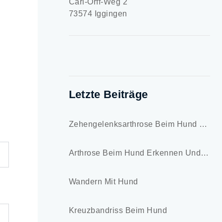
Carl-Orff-Weg 2
73574 Iggingen
Letzte Beiträge
Zehengelenksarthrose Beim Hund – Symptome Und Behandlung
Arthrose Beim Hund Erkennen Und Lindern
Wandern Mit Hund
Kreuzbandriss Beim Hund