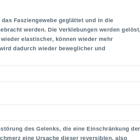
 das Fasziengewebe geglättet und in die
gebracht werden. Die Verklebungen werden gelöst
wieder elastischer, können wieder mehr
 wird dadurch wieder beweglicher und
sstörung des Gelenks, die eine Einschränkung de
Schmerz eine Ursache dieser reversiblen, also