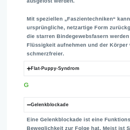
ausgelöst werden.
Mit speziellen „Faszientechniken“ kann
ursprüngliche, netzartige Form zurück
die starren Bindegewebsfasern werden 
Flüssigkeit aufnehmen und der Körper
schmerzfreier.
Flat-Puppy-Syndrom
G
Gelenkblockade
Eine Gelenkblockade ist eine Funktion
Beweglichkeit zur Folge hat. Meist ist 