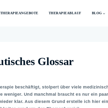
THERAPIEANGEBOTE
THERAPIEABLAUF
BLOG
utisches Glossar
apie beschäftigt, stolpert über viele medizinisc
re weniger. Und manchmal braucht es nur ein paa
ieder klar. Aus diesem Grund erstelle ich hier ei