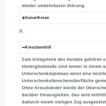
wieder umkehrbaren Störung.
Gonarthrose
K
Kreuzbandriß
Zum Kniegelenk des Hundes gehören ei
Hintergliedmaße sind immer in einem 
Unterschenkelplateau weist eine leichte
Unterschenkelknochenoberfläche gemeint
Ohne Kreuzbänder würde der Obersche
darüber hinausgleiten. Das wird mithil
dadurch einem stetigen Zug ausgesetzt