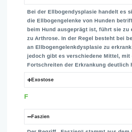
Bei der Ellbogendysplasie handelt es 
die Ellbogengelenke von Hunden betrif
beim Hund ausgeprägt ist, führt sie zu
zu Arthrose. In der Regel besteht bei 
an Ellbogengelenkdysplasie zu erkranke
jedoch gibt es verschiedene Mittel, mi
Fortschreiten der Erkrankung deutlich
Exostose
F
Faszien
Der Begriff „Faszien“ stammt aus dem 