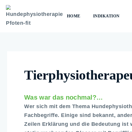
HOME
INDIKATION
Tierphysiotherape
Was war das nochmal?…
Wer sich mit dem Thema Hundephysiother
Fachbegriffe. Einige sind bekannt, ande
Zeilen Erklärung und die Bedeutung ist w