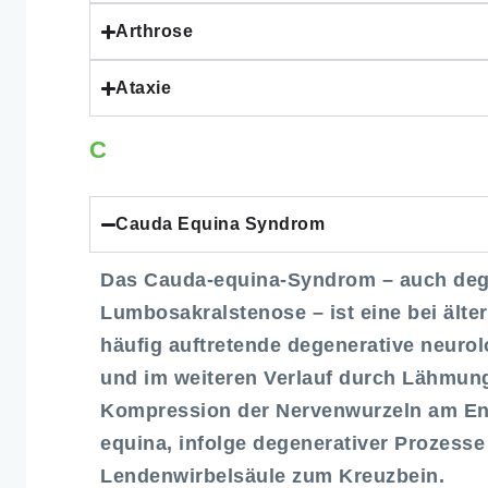
Arthrose
Ataxie
C
Cauda Equina Syndrom
Das Cauda-equina-Syndrom – auch deg
Lumbosakralstenose – ist eine bei ält
häufig auftretende degenerative neuro
und im weiteren Verlauf durch Lähmung
Kompression der Nervenwurzeln am En
equina, infolge degenerativer Prozess
Lendenwirbelsäule zum Kreuzbein.