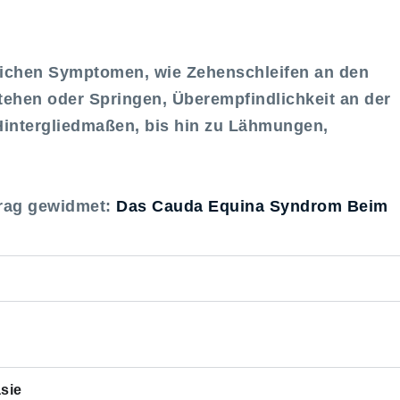
lichen Symptomen, wie Zehenschleifen an den
ehen oder Springen, Überempfindlichkeit an der
Hintergliedmaßen, bis hin zu Lähmungen,
trag gewidmet:
Das Cauda Equina Syndrom Beim
sie