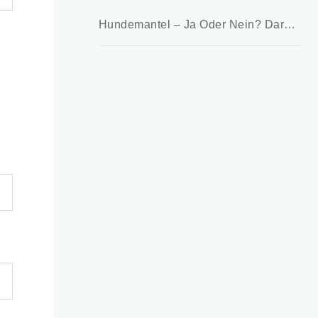
Hundemantel – Ja Oder Nein? Darauf Kommt Es An!