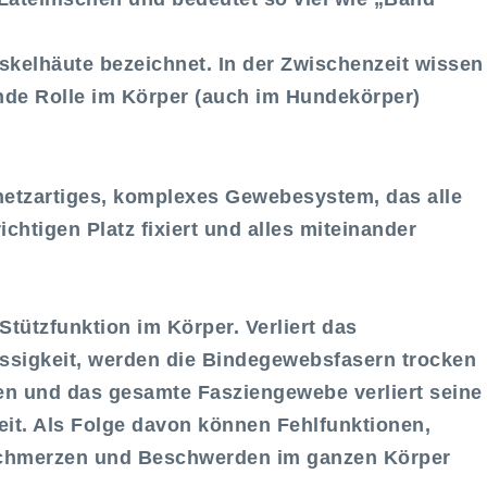
skelhäute bezeichnet. In der Zwischenzeit wissen
ende Rolle im Körper (auch im Hundekörper)
 netzartiges, komplexes Gewebesystem, das alle
chtigen Platz fixiert und alles miteinander
tützfunktion im Körper. Verliert das
üssigkeit, werden die Bindegewebsfasern trocken
lzen und das gesamte Fasziengewebe verliert seine
eit. Als Folge davon können Fehlfunktionen,
Schmerzen und Beschwerden im ganzen Körper