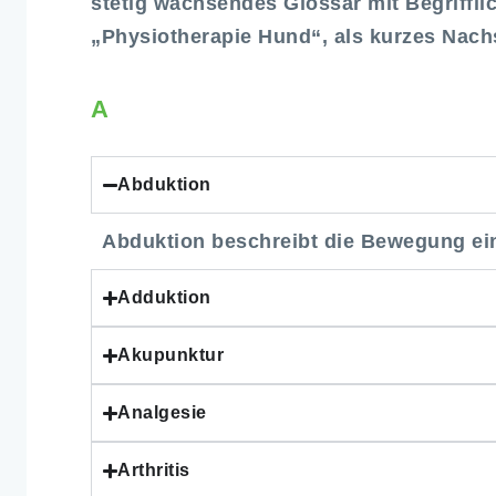
stetig wachsendes Glossar mit Begriffl
„Physiotherapie Hund“, als kurzes Nac
A
Abduktion
Abduktion beschreibt die Bewegung ei
Adduktion
Akupunktur
Analgesie
Arthritis