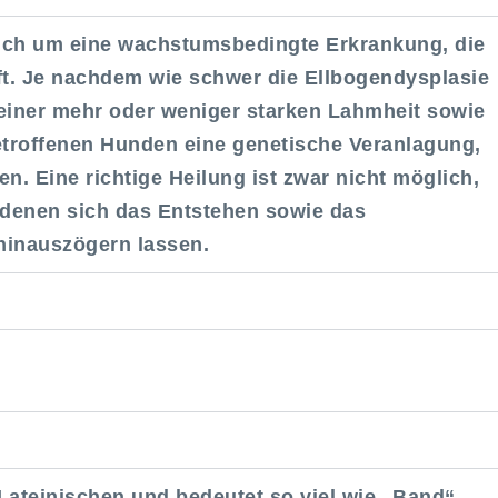
sich um eine wachstumsbedingte Erkrankung, die
ft. Je nachdem wie schwer die Ellbogendysplasie
 einer mehr oder weniger starken Lahmheit sowie
betroffenen Hunden eine genetische Veranlagung,
n. Eine richtige Heilung ist zwar nicht möglich,
t denen sich das Entstehen sowie das
 hinauszögern lassen.
Lateinischen und bedeutet so viel wie „Band“