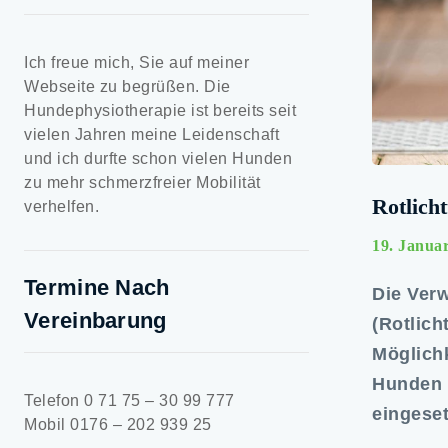
Ich freue mich, Sie auf meiner
Webseite zu begrüßen. Die
Hundephysiotherapie ist bereits seit
vielen Jahren meine Leidenschaft
und ich durfte schon vielen Hunden
zu mehr schmerzfreier Mobilität
Rotlich
verhelfen.
19. Janua
Termine Nach
Die Ver
Vereinbarung
(Rotlich
Möglich
Hunden z
Telefon 0 71 75 – 30 99 777
eingese
Mobil 0176 – 202 939 25