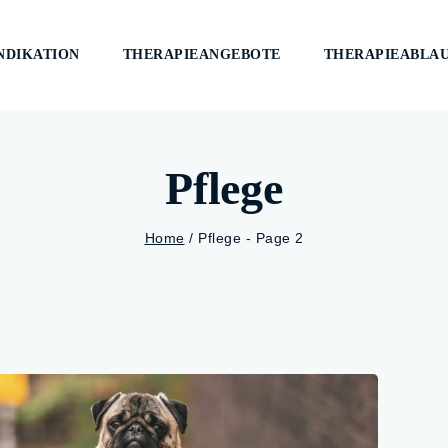
NDIKATION
THERAPIEANGEBOTE
THERAPIEABLA
Pflege
Home
/
Pflege
- Page 2