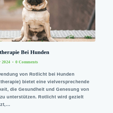
ttherapie Bei Hunden
r 2024
0 Comments
wendung von Rotlicht bei Hunden
ttherapie) bietet eine vielversprechende
keit, die Gesundheit und Genesung von
u unterstützen. Rotlicht wird gezielt
tzt,…