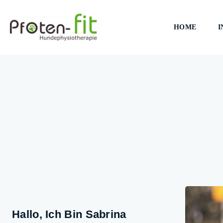
HOME
I
Hallo, Ich Bin Sabrina