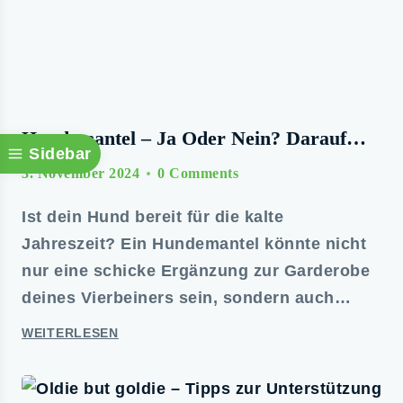
Hundemantel – Ja Oder Nein? Darauf
Sidebar
Kommt Es An!
3. November 2024
0 Comments
Ist dein Hund bereit für die kalte
Jahreszeit? Ein Hundemantel könnte nicht
nur eine schicke Ergänzung zur Garderobe
deines Vierbeiners sein, sondern auch…
WEITERLESEN