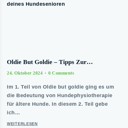
Oldie But Goldie – Tipps Zur
Unterstützung Deines Hundesenioren
24. Oktober 2024
0 Comments
Im 1. Teil von Oldie but goldie ging es um
die Bedeutung von Hundephysiotherapie
für ältere Hunde. In diesem 2. Teil gebe
ich…
WEITERLESEN