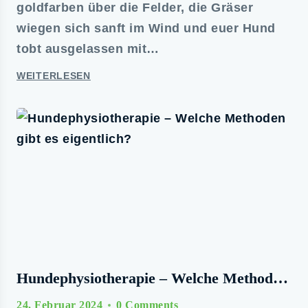
goldfarben über die Felder, die Gräser
wiegen sich sanft im Wind und euer Hund
tobt ausgelassen mit…
WEITERLESEN
Hundephysiotherapie – Welche Methoden
Gibt Es Eigentlich?
24. Februar 2024
0 Comments